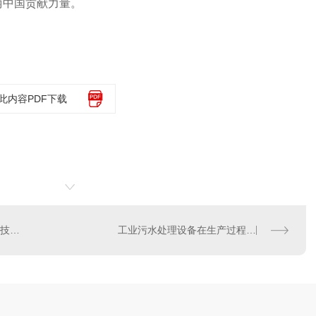
丽中国贡献力量。
此内容PDF下载
环保行业中的污水处理设备技术创新
工业污水处理设备在生产过程中的重要性及优势