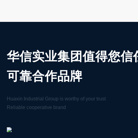
华信实业集团值得您信
可靠合作品牌
Huaxin Industrial Group is worthy of your trust
Reliable cooperative brand