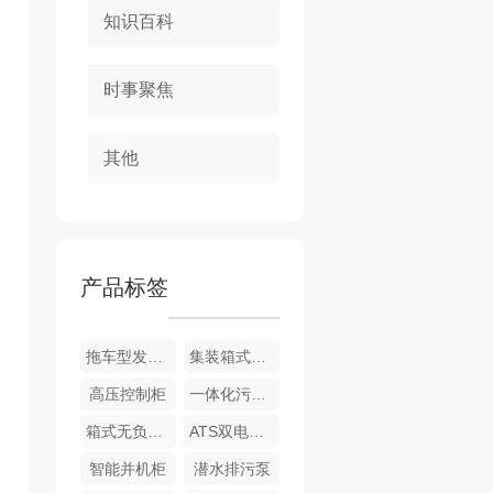
知识百科
时事聚焦
其他
产品标签
拖车型发电机组
集装箱式发电机组
高压控制柜
一体化污水处理设备
箱式无负压系列
ATS双电源柜
智能并机柜
潜水排污泵