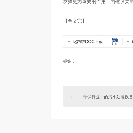
发挥更为重要的作用，为建设美
【全文完】
此内容DOC下载
标签：