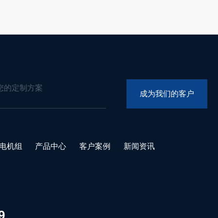
您的定制方案
成
为
我
们
的
客
户
电机组
产品中心
客户案例
新闻资讯
9