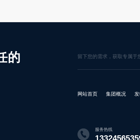
任的
留下您的需求，获取专属于
网站首页
集团概况
发
服务热线
1332456535