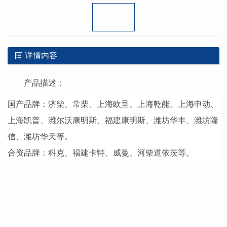
详情内容
产品描述：
国产品牌：济柴、常柴、上海欧呈、上海乾能、上海申动、
上海凯普、潍尔沃康明斯、福建康明斯、潍坊华丰、潍坊隆
信、潍坊华天等。
合资品牌：科克、福建卡特、威曼、河柴道依茨等。